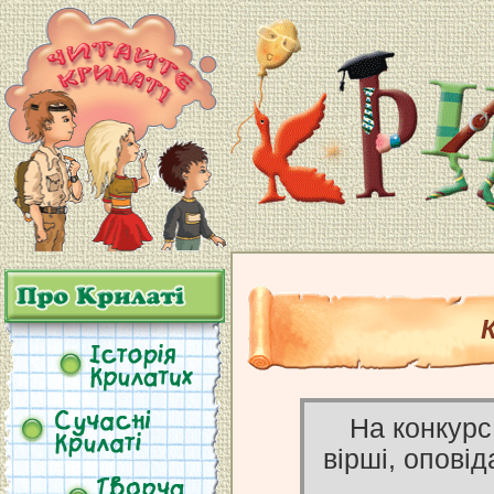
На конкурс
вірші, оповід